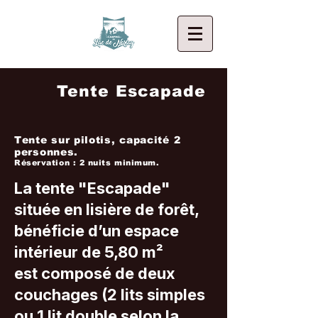
Tente Escapade
Tente sur pilotis, capacité 2
personnes.
Réservation : 2 nuits minimum.
La tente "Escapade"
située en lisière de forêt,
bénéficie d’un espace
intérieur de 5,80 m²
est composé de deux
couchages (2 lits simples
ou 1 lit double selon la