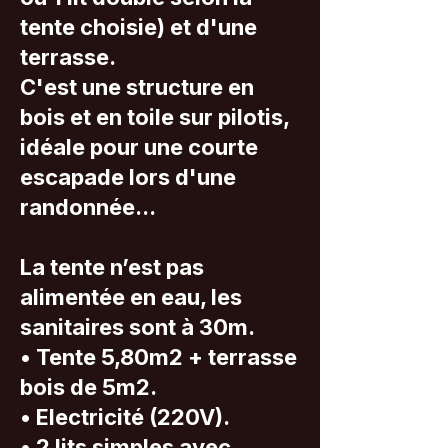
tente choisie) et d'une
terrasse.
C'est une structure en
bois et en toile sur pilotis,
idéale pour une courte
escapade lors d'une
randonnée...
La tente n’est pas
alimentée en eau, les
sanitaires sont à 30m.
​• Tente 5,80m2 + terrasse
bois de 5m2.
• Electricité (220V).
• 2 lits simples avec