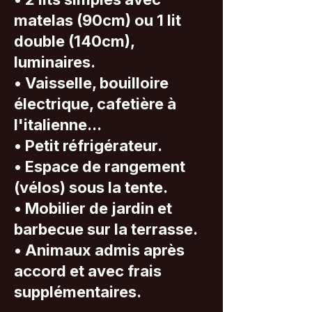
matelas (90cm) ou 1 lit
double (140cm),
luminaires.
• Vaisselle, bouilloire
électrique, cafetière à
l'italienne...
• Petit réfrigérateur.
• Espace de rangement
(vélos) sous la tente.
• Mobilier de jardin et
barbecue sur la terrasse.
• Animaux admis après
accord et avec frais
supplémentaires.​