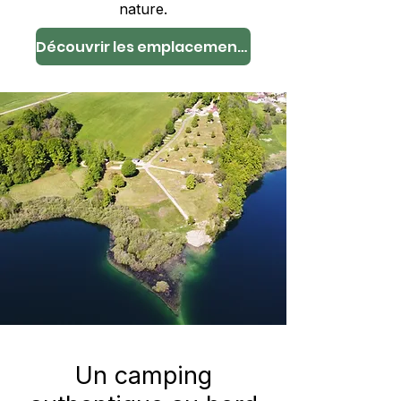
nature.
Découvrir les emplacements
Un camping